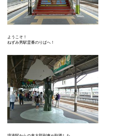
ようこそ！
ねずみ男駅霊番のりばへ！
境港駅からの鬼太郎列車が到着した。