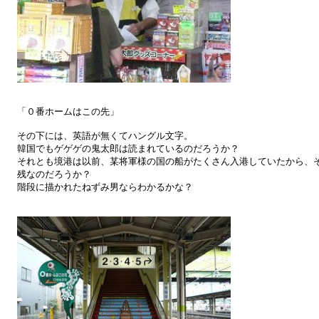
「０番ホームはこの先」
その下には、英語が無くてハングル文字。
韓国でもゲゲゲの鬼太郎は読まれているのだろうか？
それとも境港は以前、某将軍様の国の船がたくさん入港していたから、
残なのだろうか？
階段に描かれたねずみ男ならわかるかな？