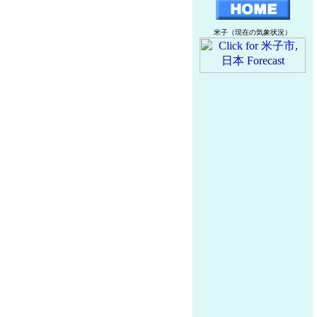
米子（現在の気象状況）