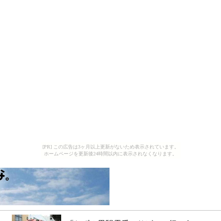
[PR] この広告は3ヶ月以上更新がないため表示されています。
ホームページを更新後24時間以内に表示されなくなります。