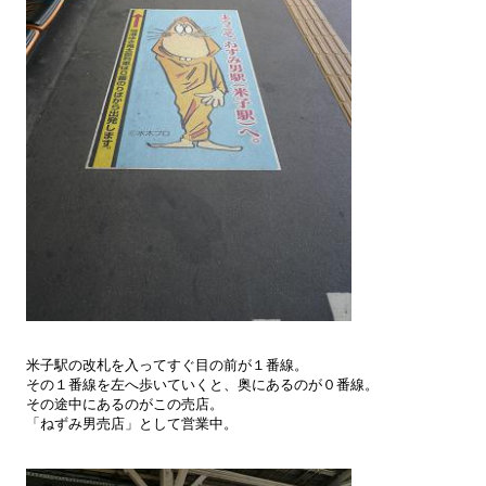
米子駅の改札を入ってすぐ目の前が１番線。
その１番線を左へ歩いていくと、奥にあるのが０番線。
その途中にあるのがこの売店。
「ねずみ男売店」として営業中。