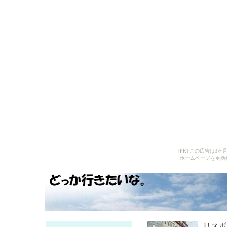
[PR] この広告は
ホームページを更新
リスボ