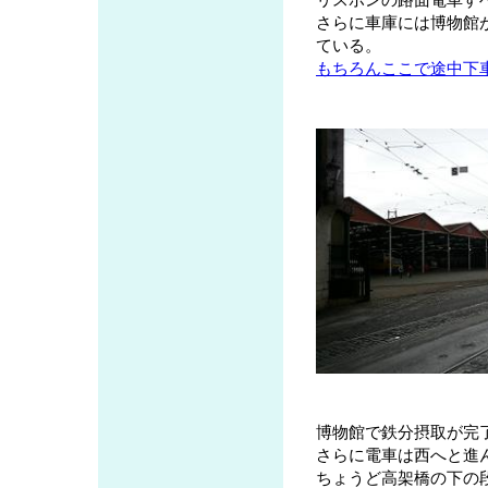
さらに車庫には博物館
ている。
もちろんここで途中下
博物館で鉄分摂取が完
さらに電車は西へと進
ちょうど高架橋の下の