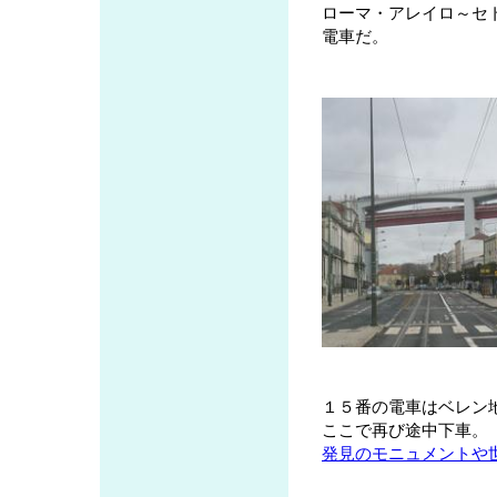
ローマ・アレイロ～セ
電車だ。
１５番の電車はベレン
ここで再び途中下車。
発見のモニュメントや