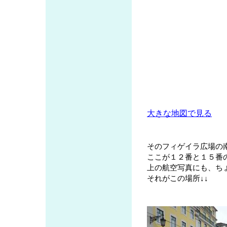
大きな地図で見る
そのフィゲイラ広場の
ここが１２番と１５番
上の航空写真にも、ち
それがこの場所↓↓