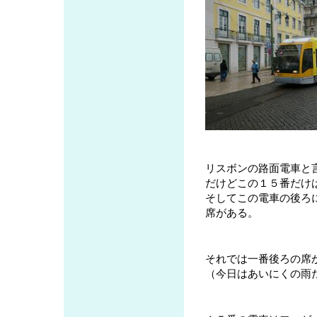
リスボンの路面電車と
だけどこの１５番だけ
そしてこの電車の後ろ
席がある。
それでは一番後ろの席
（今日はあいにくの雨