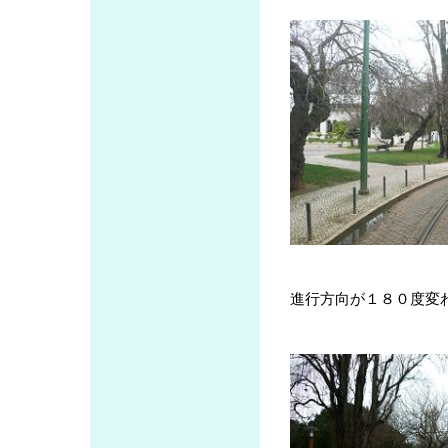
進行方向が１８０度変