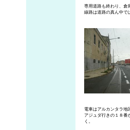
専用道路も終わり、倉
線路は道路の真ん中で
電車はアルカンタラ地
アジュダ行きの１８番
く。