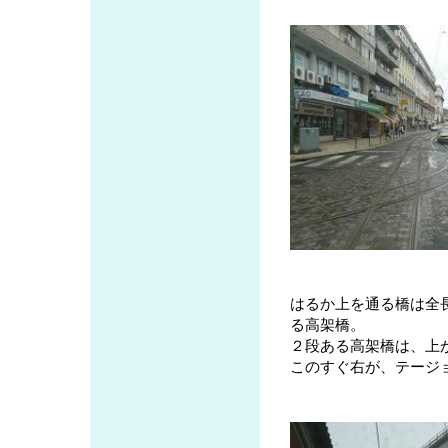
はるか上を通る橋は全
る高架橋。
２段ある高架橋は、上
このすぐ右が、テージ