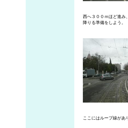
西へ３００ｍほど進み
降りる準備をしよう。
ここにはループ線があ