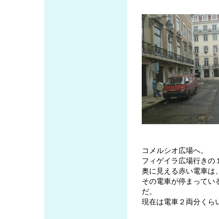
コメルシオ広場へ。
フィゲイラ広場行きの
奥に見える赤い電車は
その電車が停まってい
だ。
現在は電車２両分くら