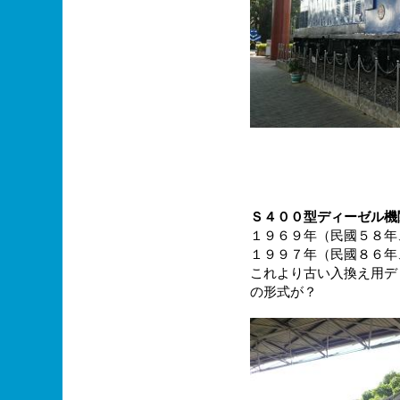
Ｓ４００型ディーゼル機
１９６９年（民國５８年
１９９７年（民國８６年
これより古い入換え用デ
の形式が？