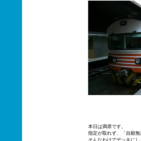
本日は満席です。
指定が取れず、「自願無
そんなわけでデッキにし