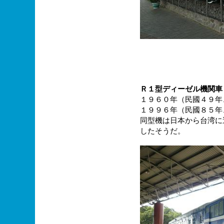
Ｒ１型ディーゼル機関車
１９６０年（民國４９年
１９９６年（民國８５年
同型機は日本から台湾に
したそうだ。