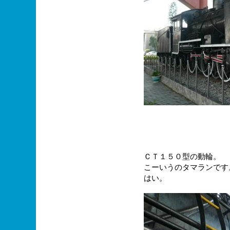
ＣＴ１５０型の動輪。
こーいうのタマランです
はい。