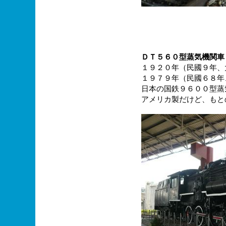
ＤＴ５６０型蒸気機関車
１９２０年（民國９年、
１９７９年（民國６８年
日本の国鉄９６００型蒸
アメリカ製だけど、もと