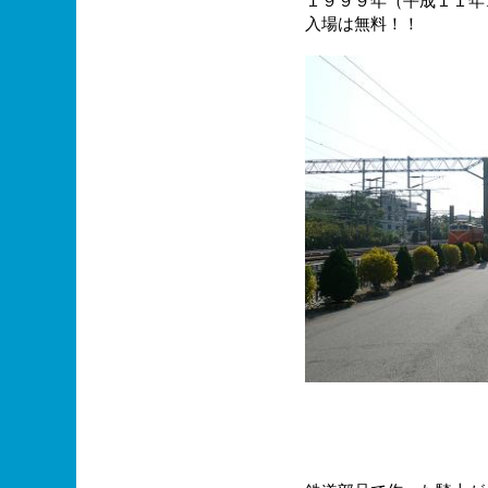
１９９９年（平成１１年
入場は無料！！