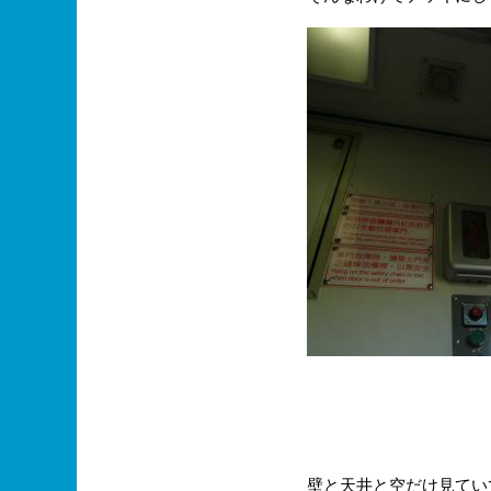
壁と天井と空だけ見てい