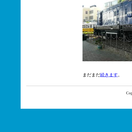
まだまだ
続きます
。
Cop