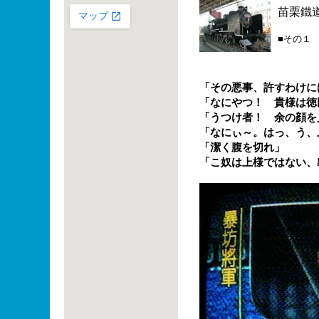
苗栗鐵
■その１
「その悪事、許すわけに
「なにやつ！ 貴様は徳
「うつけ者！ 余の顔を
「なにぃ～。はっ、う、
「潔く腹を切れ」
「こ奴は上様ではない、