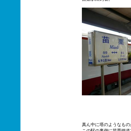
真ん中に塔のようなもの
この駅の裏側に苗栗鐵道