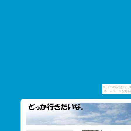
[PR] この広告は
ホームページを更新