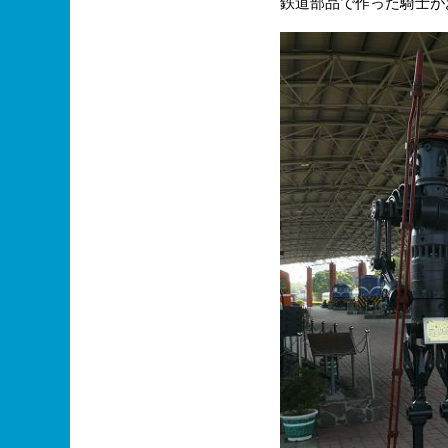
鉄道部品で作った騎士が