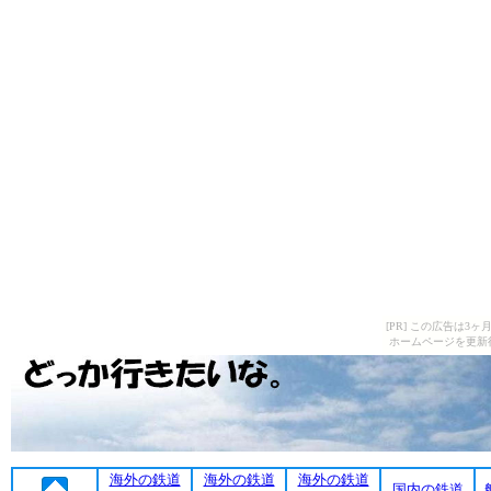
[PR] この広告は
ホームページを更新
海外の鉄道
海外の鉄道
海外の鉄道
国内の鉄道